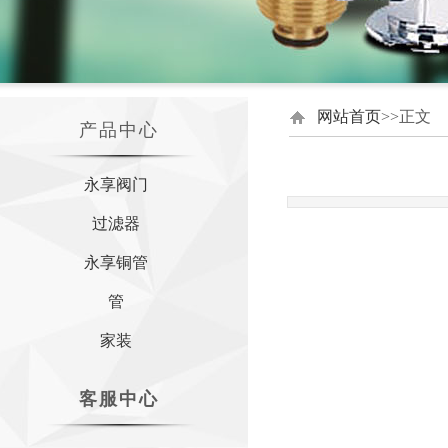
网站首页
>>正文
产品中心
永享阀门
过滤器
永享铜管
管
家装
客服中心