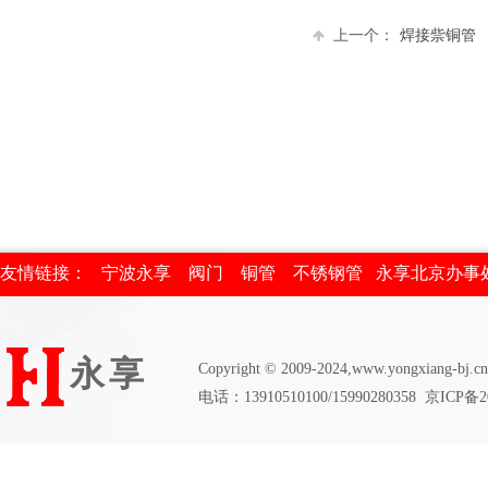
上一个：
焊接祡铜管
友情链接：
宁波永享
阀门
铜管
不锈钢管
永享北京办事
永享
Copyright © 2009-2024,www.
yongxiang-bj
.cn
电话
：
13910510100/15990280358
京ICP备20