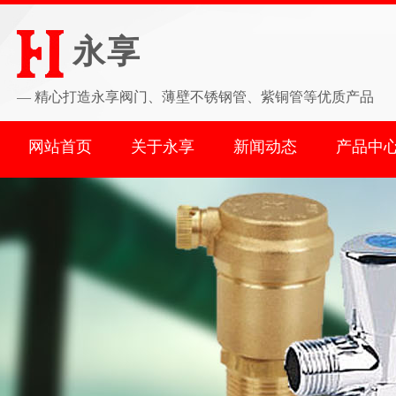
永享
—
精心打造永享阀门、薄壁不锈钢管、紫铜管等优质产品
网站首页
关于永享
新闻动态
产品中