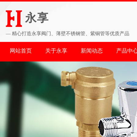
永享
—
精心打造永享阀门、薄壁不锈钢管、紫铜管等优质产品
网站首页
关于永享
新闻动态
产品中