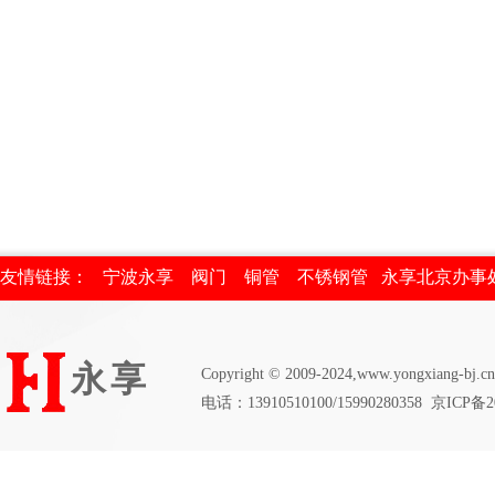
友情链接：
宁波永享
阀门
铜管
不锈钢管
永享北京办事
永享
Copyright © 2009-2024,www.
yongxiang-bj
.cn
电话
：
13910510100/15990280358
京ICP备20