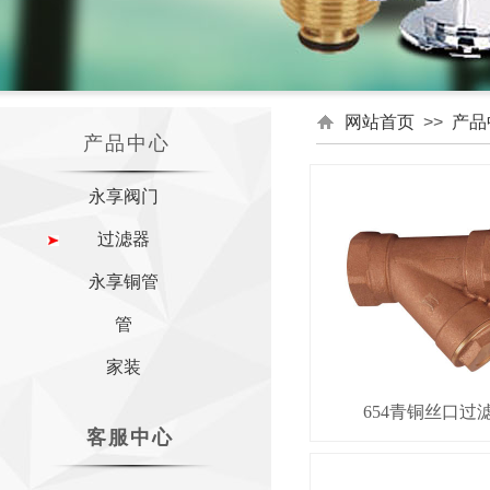
网站首页
>>
产品
产品中心
永享阀门
过滤器
永享铜管
管
家装
654青铜丝口过
客服中心