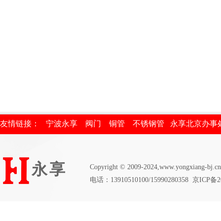
友情链接：
宁波永享
阀门
铜管
不锈钢管
永享北京办事
永享
Copyright © 2009-2024,www.
yongxiang-bj
.cn
电话
：
13910510100/15990280358
京ICP备20